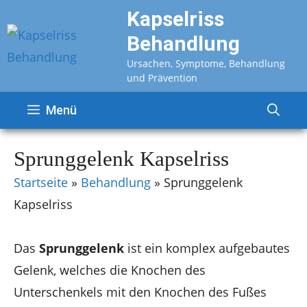
Zum
Kapselriss
Inhalt
Behandlung
springen
Ursachen, Symptome, Behandlung
und Prävention
Menü
Sprunggelenk Kapselriss
Startseite
»
Behandlung
»
Sprunggelenk
Kapselriss
Das
Sprunggelenk
ist ein komplex aufgebautes
Gelenk, welches die Knochen des
Unterschenkels mit den Knochen des Fußes